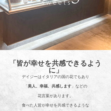
「皆が幸せを共感できるよう
に」
デイジーはイタリアの国の花でもあり
「
美人、幸福、共感します
」などの
花言葉があります。
食べた人皆が幸せを共感できるような